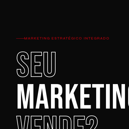
MARKETING ESTRATÉGICO INTEGRADO
SEU
MARKETIN