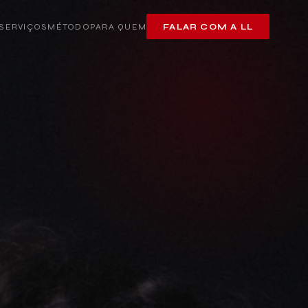
SERVIÇOS
MÉTODO
PARA QUEM
FALAR COM A LL