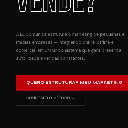
VENDE?
A LL Comunica estrutura o marketing de pequenas e
médias empresas — integrando online, offline e
comercial em um único sistema que gera presença,
autoridade e vendas constantes.
QUERO ESTRUTURAR MEU MARKETING
CONHECER O MÉTODO →